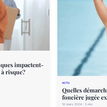
ques impactent-
 à risque?
ACTU
Quelles démarche
foncière jugée e
10 mars 2024 · 5 min