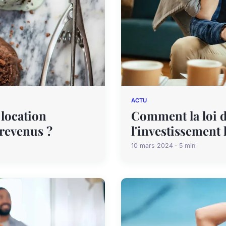
ACTU
 location
Comment la loi d
 revenus ?
l'investissement 
10 mars 2024 · 5 min