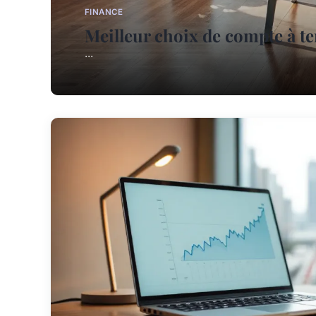
FINANCE
Meilleur choix de compte à te
...