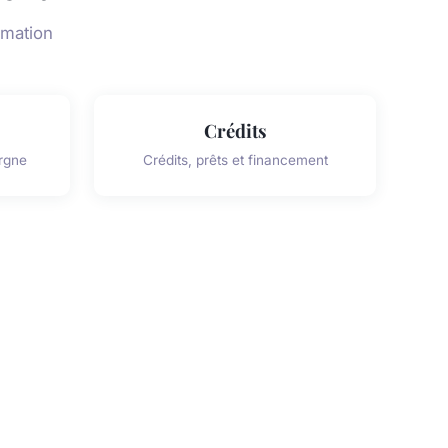
rmation
Crédits
rgne
Crédits, prêts et financement